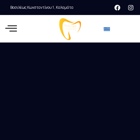
Βασιλέως Κωνσταντίνου 1 , Καλαμάτα