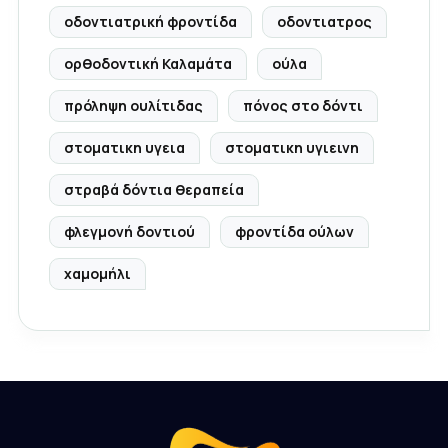
οδοντιατρική φροντίδα
οδοντιατρος
ορθοδοντική Καλαμάτα
ούλα
πρόληψη ουλίτιδας
πόνος στο δόντι
στοματικη υγεια
στοματικη υγιεινη
στραβά δόντια θεραπεία
φλεγμονή δοντιού
φροντίδα ούλων
χαμομήλι