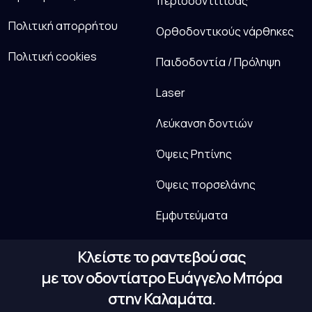
περιοδοντίτιδας
Πολιτική απορρήτου
Ορθοδοντικούς νάρθηκες
Πολιτική cookies
Παιδοδοντία / Πρόληψη
Laser
Λεύκανση δοντιών
Όψεις Ρητίνης
Όψεις πορσελάνης
Εμφυτεύματα
Κλείστε το ραντεβού σας
με τον οδοντίατρο Ευάγγελο Μπόρα
στην Καλαμάτα.