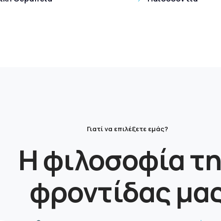
Γιατί να επιλέξετε εμάς?
Η φιλοσοφία τ
φροντίδας μα