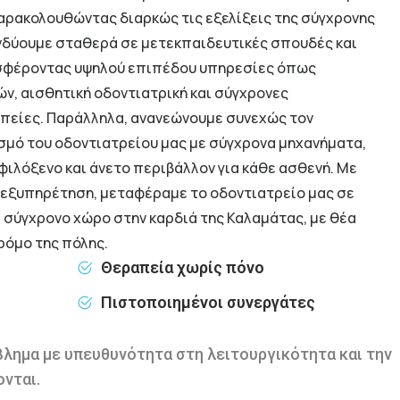
αρακολουθώντας διαρκώς τις εξελίξεις της σύγχρονης
νδύουμε σταθερά σε μετεκπαιδευτικές σπουδές και
οσφέροντας υψηλού επιπέδου υπηρεσίες όπως
ν, αισθητική οδοντιατρική και σύγχρονες
πείες. Παράλληλα, ανανεώνουμε συνεχώς τον
σμό του οδοντιατρείου μας με σύγχρονα μηχανήματα,
φιλόξενο και άνετο περιβάλλον για κάθε ασθενή. Με
 εξυπηρέτηση, μεταφέραμε το οδοντιατρείο μας σε
ι σύγχρονο χώρο στην καρδιά της Καλαμάτας, με θέα
ρόμο της πόλης.
Θεραπεία χωρίς πόνο
Πιστοποιημένοι συνεργάτες
βλημα με υπευθυνότητα στη λειτουργικότητα και την
νται.