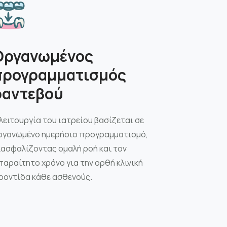
Οργανωμένος
προγραμματισμός
ραντεβού
 λειτουργία του ιατρείου βασίζεται σε
ργανωμένο ημερήσιο προγραμματισμό,
ιασφαλίζοντας ομαλή ροή και τον
παραίτητο χρόνο για την ορθή κλινική
ροντίδα κάθε ασθενούς.