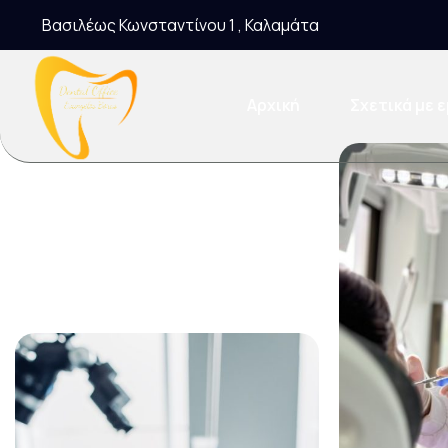
Βασιλέως Κωνσταντίνου 1 , Καλαμάτα
Αρχική
Σχετικά με 