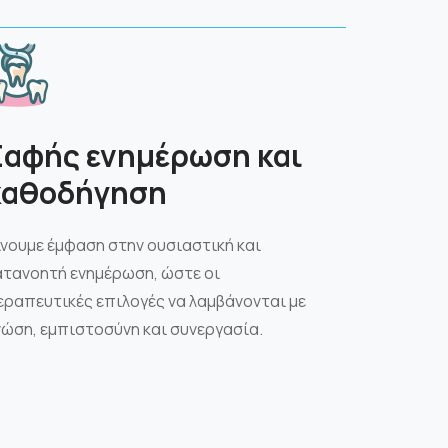
Σαφής ενημέρωση και
καθοδήγηση
ίνουμε έμφαση στην ουσιαστική και
ατανοητή ενημέρωση, ώστε οι
εραπευτικές επιλογές να λαμβάνονται με
νώση, εμπιστοσύνη και συνεργασία.