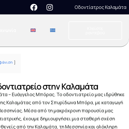
Οδοντίατρος Καλαμάτα
Κλείστε
οινωνία
ραντεβού
φάνιση
οντιατρείο στην Καλαμάτα
τα – Ευάγγελος Μπόρας. Το οδοντιατρείο μας ιδρύθηκε
 της Καλαμάτας από τον Σπυρίδωνα Μπόρα, με καταγωγή
εσσηνίας. Μέσα από τη μακρόχρονη παρουσία μας
τιατρικής, έχουμε δημιουργήσει μια σταθερή σχέση
θενείς από την Καλαμάτα, τη Μεσσηνία και ολόκληρη