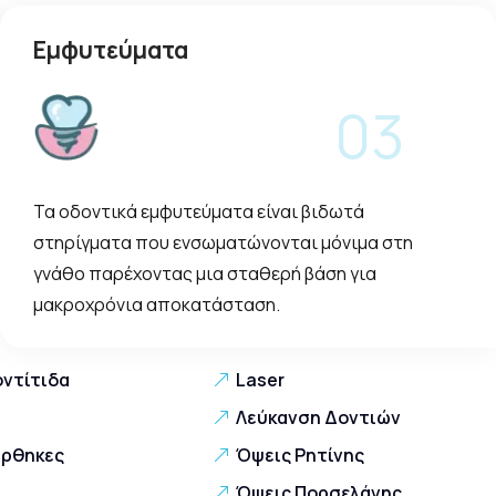
Εμφυτεύματα
03
Τα οδοντικά εμφυτεύματα είναι βιδωτά
στηρίγματα που ενσωματώνονται μόνιμα στη
γνάθο παρέχοντας μια σταθερή βάση για
μακροχρόνια αποκατάσταση.
οντίτιδα
Laser
Λεύκανση Δοντιών
άρθηκες
Όψεις Ρητίνης
Όψεις Πορσελάνης