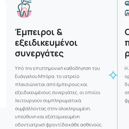
Έμπειροι &
εξειδικευμένοι
συνεργάτες
Υπό την επιστημονική καθοδήγηση του
Η
✧
Ευάγγελου Μπόρα, το ιατρείο
ο
πλαισιώνεται από έμπειρους και
δ
εξειδικευμένους συνεργάτες, οι οποίοι
α
λειτουργούν συμπληρωματικά,
φ
συμβάλλοντας στην ολοκληρωμένη,
υπεύθυνη και εξατομικευμένη
οδοντιατρική φροντίδα κάθε ασθενούς.