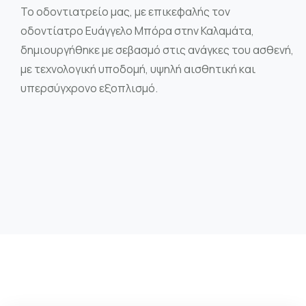
Το οδοντιατρείο μας, με επικεφαλής τον
οδοντίατρο Ευάγγελο Μπόρα στην Καλαμάτα,
δημιουργήθηκε με σεβασμό στις ανάγκες του ασθενή,
με τεχνολογική υποδομή, υψηλή αισθητική και
υπερσύγχρονο εξοπλισμό.