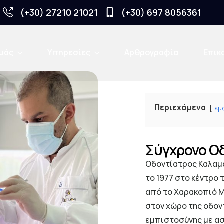
(+30) 27210 21021
(+30) 697 8056361
εμάς
Υπηρεσίες
Αρθρογραφία
Επικ
Περιεχόμενα
εμ
Σύγχρονο Οδ
Οδοντίατρος Καλαμά
το 1977 στο κέντρο
από το Χαρακοπιό Μ
στον χώρο της οδον
εμπιστοσύνης με ασ