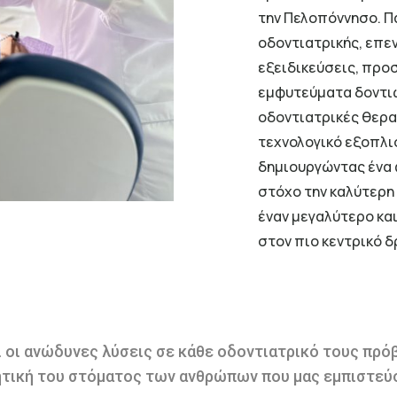
την Πελοπόννησο. Π
οδοντιατρικής, επε
εξειδικεύσεις, πρ
εμφυτεύματα δοντιώ
οδοντιατρικές θερα
τεχνολογικό εξοπλι
δημιουργώντας ένα 
στόχο την καλύτερη
έναν μεγαλύτερο κα
στον πιο κεντρικό δ
ι οι ανώδυνες λύσεις σε κάθε οδοντιατρικό τους πρό
ητική του στόματος των ανθρώπων που μας εμπιστεύο