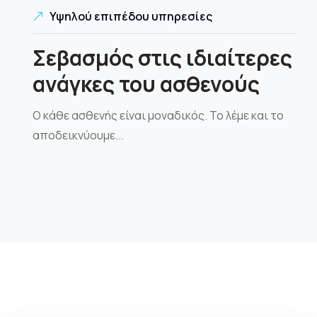
Υψηλού επιπέδου υπηρεσίες
Σεβασμός στις ιδιαίτερες
ανάγκες του ασθενούς
Ο κάθε ασθενής είναι μοναδικός. Το λέμε και το
αποδεικνύουμε...