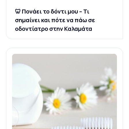
🦷 Πονάει το δόντι μου – Τι
σημαίνει και πότε να πάω σε
οδοντίατρο στην Καλαμάτα