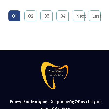
01
02
03
04
Next
Last
Ευάγγελος Μπόρας – Χειρουργός Οδοντίατρος
στην Καλαμάτα