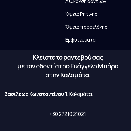
Λεύκανση δοντιών
Όψεις Ρητίνης
Όψεις πορσελάνης
Εμφυτεύματα
Κλείστε το ραντεβού σας
με τον οδοντίατρο Ευάγγελο Μπόρα
στην Καλαμάτα.
Βασιλέως Κωνσταντίνου 1
, Καλαμάτα.
+30 27210 21021