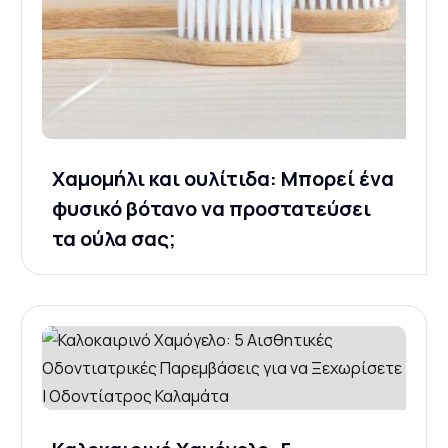
Χαμομήλι και ουλίτιδα: Μπορεί ένα
φυσικό βότανο να προστατεύσει
τα ούλα σας;