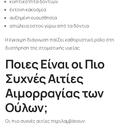
κινητικότητα δοντιών
έντονη κακοσμία
αυξημένη ευαισθησία
απώλεια οστού γύρω από τα δόντια
Η έγκαιρη διάγνωση παίζει καθοριστικό ρόλο στη
διατήρηση της στοματικής υγείας.
Ποιες Είναι οι Πιο
Συχνές Αιτίες
Αιμορραγίας των
Ούλων;
Οι πιο συχνές αιτίες περιλαμβάνουν: