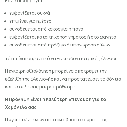
Εάν η αιμορραγία:
εμφανίζεται συχνά
επιμένει για ημέρες
συνοδεύεται από κακοσμία ή πόνο
εμφανίζεται κατά τη χρήση νήματος ή στο φαγητό
συνοδεύεται από πρήξιμο ή υποχώρηση ούλων
τότε είναι σημαντικό να γίνει οδοντιατρικός έλεγχος.
Η έγκαιρη αξιολόγηση μπορεί να αποτρέψει την
εξέλιξη της φλεγμονής και να προστατεύσει τα δόντια
και τα ούλα σας μακροπρόθεσμα.
Η Πρόληψη Είναι η Καλύτερη Επένδυση για το
Χαμόγελό σας
Η υγεία των ούλων αποτελεί βασικό κομμάτι της