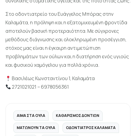
συνολικής στοματικής υγείας και της ποιότητας ζωής.
Στο οδοντιατρείο του Ευάγγελος Μπόρας στην
Καλαμάτα, η πρόληψη και η εξατομικευμένη φροντίδα
αποτελούν βασική προτεραιότητα. Με σύγχρονες
μεθόδους διάγνωσης και ολοκληρωμένη προσέγγιση,
στόχος μας είναι η έγκαιρη αντιμετώπιση
προβλημάτων των ούλων και η διατήρηση ενός υγιούς
και φυσικού χαμόγελου για πολλά χρόνια.
Βασιλέως Κωνσταντίνου 1, Καλαμάτα
2721021021 – 6978056361
ΑΊΜΑ ΣΤΑ ΟΎΛΑ
ΚΑΘΑΡΙΣΜΌΣ ΔΟΝΤΙΏΝ
ΜΑΤΏΝΟΥΝ ΤΑ ΟΎΛΑ
ΟΔΟΝΤΊΑΤΡΟΣ ΚΑΛΑΜΆΤΑ