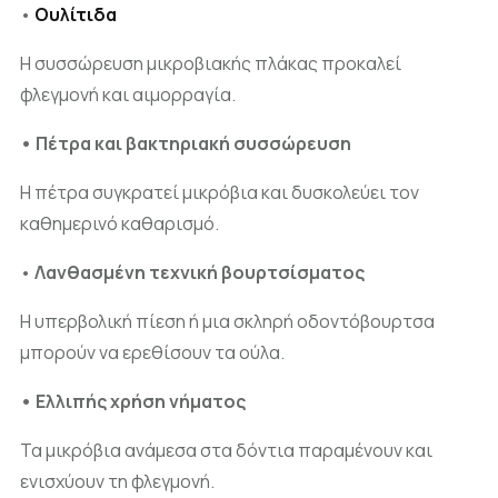
•
Ουλίτιδα
Η συσσώρευση μικροβιακής πλάκας προκαλεί
φλεγμονή και αιμορραγία.
• Πέτρα και βακτηριακή συσσώρευση
Η πέτρα συγκρατεί μικρόβια και δυσκολεύει τον
καθημερινό καθαρισμό.
•
Λανθασμένη τεχνική βουρτσίσματος
Η υπερβολική πίεση ή μια σκληρή οδοντόβουρτσα
μπορούν να ερεθίσουν τα ούλα.
• Ελλιπής χρήση νήματος
Τα μικρόβια ανάμεσα στα δόντια παραμένουν και
ενισχύουν τη φλεγμονή.