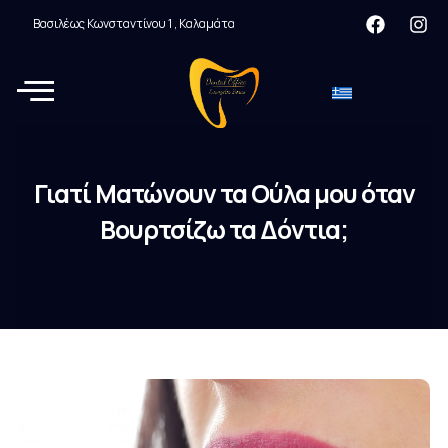
Βασιλέως Κωνσταντίνου 1 , Καλαμάτα
Γιατί Ματώνουν τα Ούλα μου όταν
Βουρτσίζω τα Δόντια;