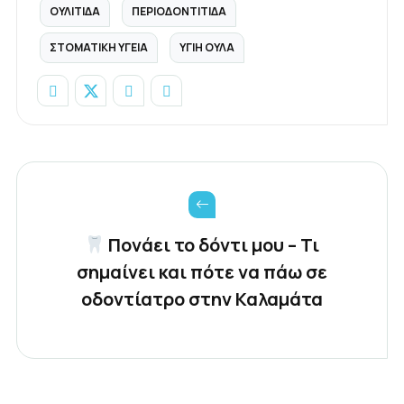
ΟΥΛΊΤΙΔΑ
ΠΕΡΙΟΔΟΝΤΊΤΙΔΑ
ΣΤΟΜΑΤΙΚΗ ΥΓΕΙΑ
ΥΓΙΉ ΟΎΛΑ
Πονάει το δόντι μου – Τι
σημαίνει και πότε να πάω σε
οδοντίατρο στην Καλαμάτα