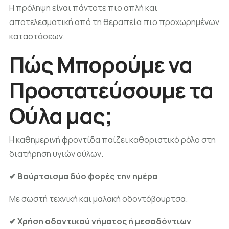
Η πρόληψη είναι πάντοτε πιο απλή και
αποτελεσματική από τη θεραπεία πιο προχωρημένων
καταστάσεων.
Πώς Μπορούμε να
Προστατεύσουμε τα
Ούλα μας;
Η καθημερινή φροντίδα παίζει καθοριστικό ρόλο στη
διατήρηση υγιών ούλων.
✔ Βούρτσισμα δύο φορές την ημέρα
Με σωστή τεχνική και μαλακή οδοντόβουρτσα.
✔ Χρήση οδοντικού νήματος ή μεσοδόντιων