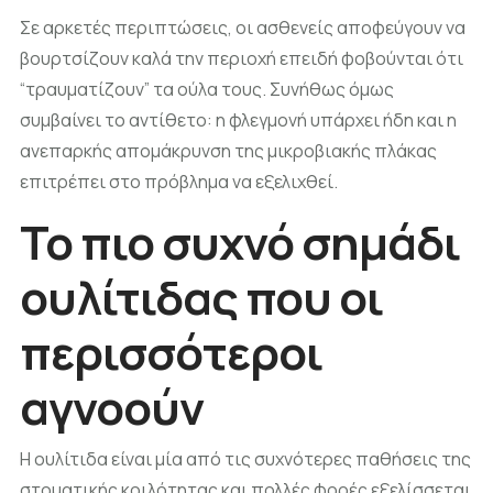
Σε αρκετές περιπτώσεις, οι ασθενείς αποφεύγουν να
βουρτσίζουν καλά την περιοχή επειδή φοβούνται ότι
“τραυματίζουν” τα ούλα τους. Συνήθως όμως
συμβαίνει το αντίθετο: η φλεγμονή υπάρχει ήδη και η
ανεπαρκής απομάκρυνση της μικροβιακής πλάκας
επιτρέπει στο πρόβλημα να εξελιχθεί.
Το πιο συχνό σημάδι
ουλίτιδας που οι
περισσότεροι
αγνοούν
Η ουλίτιδα είναι μία από τις συχνότερες παθήσεις της
στοματικής κοιλότητας και πολλές φορές εξελίσσεται