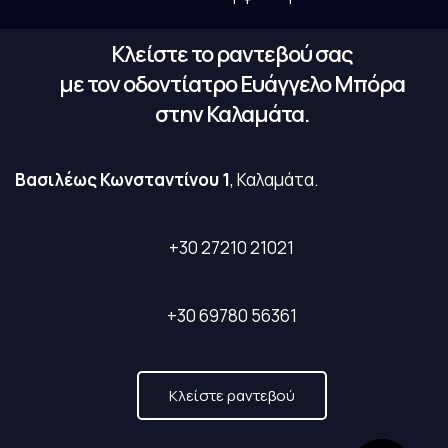
Κλείστε το ραντεβού σας
με τον οδοντίατρο Ευάγγελο Μπόρα
στην Καλαμάτα.
Βασιλέως Κωνσταντίνου 1
, Καλαμάτα.
+30 27210 21021
+30 69780 56361
Κλείστε ραντεβού