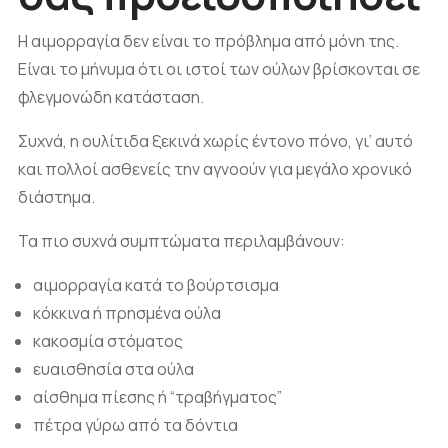
Η αιμορραγία δεν είναι το πρόβλημα από μόνη της.
Είναι το μήνυμα ότι οι ιστοί των ούλων βρίσκονται σε
φλεγμονώδη κατάσταση.
Συχνά, η ουλίτιδα ξεκινά χωρίς έντονο πόνο, γι’ αυτό
και πολλοί ασθενείς την αγνοούν για μεγάλο χρονικό
διάστημα.
Τα πιο συχνά συμπτώματα περιλαμβάνουν:
αιμορραγία κατά το βούρτσισμα
κόκκινα ή πρησμένα ούλα
κακοσμία στόματος
ευαισθησία στα ούλα
αίσθημα πίεσης ή “τραβήγματος”
πέτρα γύρω από τα δόντια