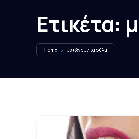
Ετικέτα:
μ
Home
ματώνουν τα ούλα