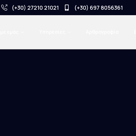
(+30) 27210 21021
(+30) 697 8056361
 με εμάς
Υπηρεσίες
Αρθρογραφία