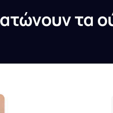
ατώνουν τα ο