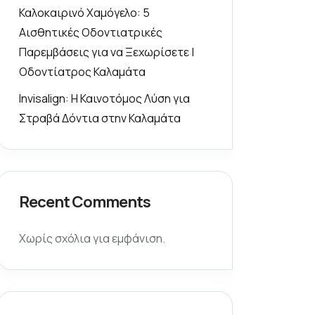
Καλοκαιρινό Χαμόγελο: 5
Αισθητικές Οδοντιατρικές
Παρεμβάσεις για να Ξεχωρίσετε |
Οδοντίατρος Καλαμάτα
Invisalign: Η Καινοτόμος Λύση για
Στραβά Δόντια στην Καλαμάτα
Recent Comments
Χωρίς σχόλια για εμφάνιση.