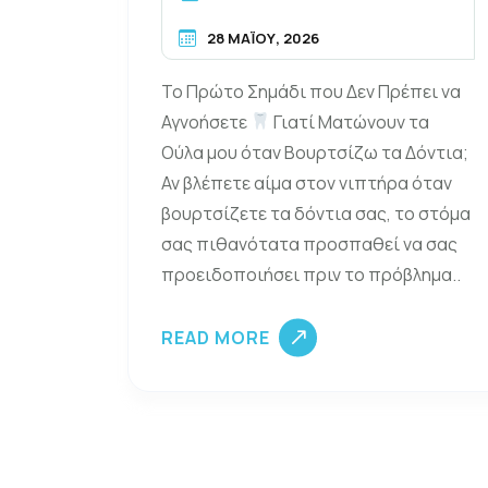
28 ΜΑΪ́ΟΥ, 2026
Το Πρώτο Σημάδι που Δεν Πρέπει να
Αγνοήσετε
Γιατί Ματώνουν τα
Ούλα μου όταν Βουρτσίζω τα Δόντια;
Αν βλέπετε αίμα στον νιπτήρα όταν
βουρτσίζετε τα δόντια σας, το στόμα
σας πιθανότατα προσπαθεί να σας
προειδοποιήσει πριν το πρόβλημα..
READ MORE