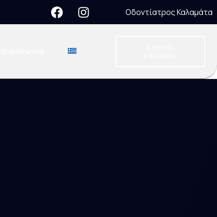
Οδοντίατρος Καλαμάτα
Κλείστε
Επικοινωνία
ραντεβού