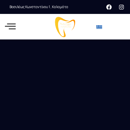
Βασιλέως Κωνσταντίνου 1 , Καλαμάτα