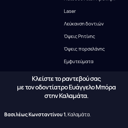
Laser
Λεύκανση δοντιών
Όψεις Ρητίνης
Όψεις πορσελάνης
Εμφυτεύματα
Κλείστε το ραντεβού σας
με τον οδοντίατρο Ευάγγελο Μπόρα
στην Καλαμάτα.
Βασιλέως Κωνσταντίνου 1
, Καλαμάτα.