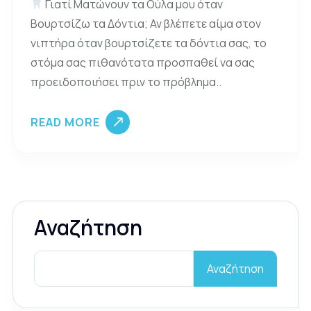
Γιατί Ματώνουν τα Ούλα μου όταν
Βουρτσίζω τα Δόντια; Αν βλέπετε αίμα στον
νιπτήρα όταν βουρτσίζετε τα δόντια σας, το
στόμα σας πιθανότατα προσπαθεί να σας
προειδοποιήσει πριν το πρόβλημα..
READ MORE
Αναζήτηση
Αναζήτηση