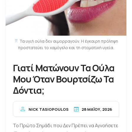
Τα υγιή ούλα δεν αιμορραγούν. Η έγκαιρη πρόληψη
προστατεύει το χαμόγελο και τη στοματική υγεία.
Γιατί Ματώνουν Τα Ούλα
Μου Όταν Βουρτσίζω Τα
Δόντια;
28 ΜΑΪ́ΟΥ, 2026
NICK TASIOPOULOS
Το Πρώτο Σημάδι που Δεν Πρέπει να Αγνοήσετε