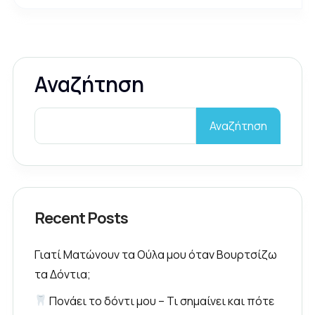
Αναζήτηση
Αναζήτηση
Recent Posts
Γιατί Ματώνουν τα Ούλα μου όταν Βουρτσίζω
τα Δόντια;
Πονάει το δόντι μου – Τι σημαίνει και πότε