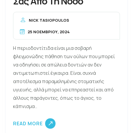
Σας Από Τη Νόσο
NICK TASIOPOULOS
25 ΝΟΕΜΒΡΊΟΥ, 2024
Η περιοδοντίτιδα είναι μια σοβαρή
φλεγμονώδης πάθηση των ούλων που μπορεί
να οδηγήσει σε απώλεια δοντιών αν δεν
αντιμετωπιστεί έγκαιρα. Είναι συχνά
αποτέλεσμα παραμελημένης στοματικής
υγιεινής, αλλά μπορεί να επηρεαστεί και από
άλλους παράγοντες, όπως το άγχος, το
κάπνισμα..
READ MORE