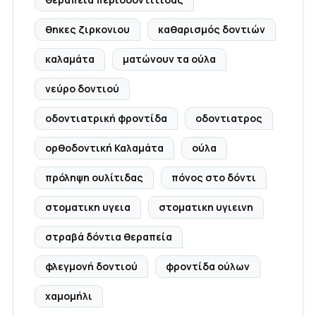
θηκες ζιρκονιου
καθαρισμός δοντιών
καλαμάτα
ματώνουν τα ούλα
νεύρο δοντιού
οδοντιατρική φροντίδα
οδοντιατρος
ορθοδοντική Καλαμάτα
ούλα
πρόληψη ουλίτιδας
πόνος στο δόντι
στοματικη υγεια
στοματικη υγιεινη
στραβά δόντια θεραπεία
φλεγμονή δοντιού
φροντίδα ούλων
χαμομήλι