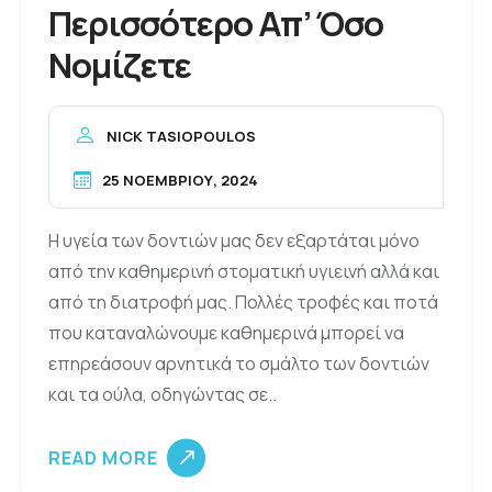
Περισσότερο Απ’ Όσο
Νομίζετε
NICK TASIOPOULOS
25 ΝΟΕΜΒΡΊΟΥ, 2024
Η υγεία των δοντιών μας δεν εξαρτάται μόνο
από την καθημερινή στοματική υγιεινή αλλά και
από τη διατροφή μας. Πολλές τροφές και ποτά
που καταναλώνουμε καθημερινά μπορεί να
επηρεάσουν αρνητικά το σμάλτο των δοντιών
και τα ούλα, οδηγώντας σε..
READ MORE