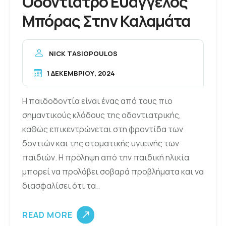
Οδοντίατρο Ευάγγελος
Μπόρας Στην Καλαμάτα
NICK TASIOPOULOS
1 ΔΕΚΕΜΒΡΊΟΥ, 2024
Η παιδοδοντία είναι ένας από τους πιο
σημαντικούς κλάδους της οδοντιατρικής,
καθώς επικεντρώνεται στη φροντίδα των
δοντιών και της στοματικής υγιεινής των
παιδιών. Η πρόληψη από την παιδική ηλικία
μπορεί να προλάβει σοβαρά προβλήματα και να
διασφαλίσει ότι τα..
READ MORE