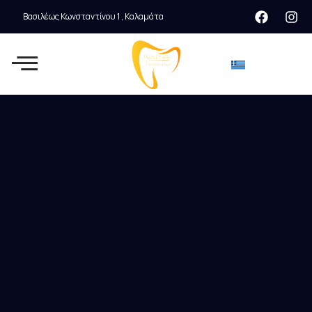
Βασιλέως Κωνσταντίνου 1 , Καλαμάτα