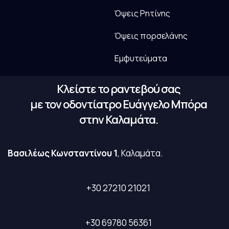
Όψεις Ρητίνης
Όψεις πορσελάνης
Εμφυτεύματα
Κλείστε το ραντεβού σας
με τον οδοντίατρο Ευάγγελο Μπόρα
στην Καλαμάτα.
Βασιλέως Κωνσταντίνου 1
, Καλαμάτα.
+30 27210 21021
+30 69780 56361