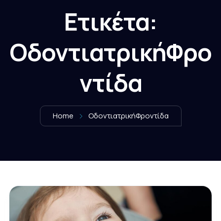
Ετικέτα:
ΟδοντιατρικήΦρο
ντίδα
Home
ΟδοντιατρικήΦροντίδα