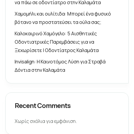
να πάω σε οδοντίατρο στην Καλαμάτα
Χαμομήλι και ουλίτιδα: Μπορεί ένα φυσικό
βότανο να προστατεύσει τα ούλα σας;
Καλοκαιρινό Χαμόγελο: 5 Αισθητικές
Οδοντιατρικές Παρεμβάσεις για να
Ξεχωρίσετε | Οδοντίατρος Καλαμάτα
Invisalign: Η Καινοτόμος Λύση για Στραβά
Δόντια στην Καλαμάτα
Recent Comments
Χωρίς σχόλια για εμφάνιση.