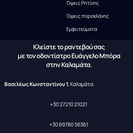
Όψεις Ρητίνης
Όψεις πορσελάνης
Εμφυτεύματα
Κλείστε το ραντεβού σας
με τον οδοντίατρο Ευάγγελο Μπόρα
στην Καλαμάτα.
Βασιλέως Κωνσταντίνου 1
, Καλαμάτα.
+30 27210 21021
+30 69780 56361