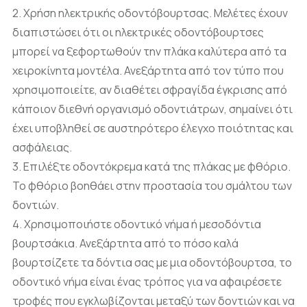
2. Χρήση ηλεκτρικής οδοντόβουρτσας. Μελέτες έχουν
διαπιστώσει ότι οι ηλεκτρικές οδοντόβουρτσες
μπορεί να ξεφορτωθούν την πλάκα καλύτερα από τα
χειροκίνητα μοντέλα. Ανεξάρτητα από τον τύπο που
χρησιμοποιείτε, αν διαθέτει σφραγίδα έγκρισης από
κάποιον διεθνή οργανισμό οδοντιάτρων, σημαίνει ότι
έχει υποβληθεί σε αυστηρότερο έλεγχο ποιότητας και
ασφάλειας.
3. Επιλέξτε οδοντόκρεμα κατά της πλάκας με φθόριο.
Το φθόριο βοηθάει στην προστασία του σμάλτου των
δοντιών.
4. Χρησιμοποιήστε οδοντικό νήμα ή μεσοδόντια
βουρτσάκια. Ανεξάρτητα από το πόσο καλά
βουρτσίζετε τα δόντια σας με μια οδοντόβουρτσα, το
οδοντικό νήμα είναι ένας τρόπος για να αφαιρέσετε
τροφές που εγκλωβίζονται μεταξύ των δοντιών και να