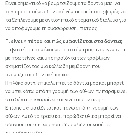
Eίναι σημαντικό να βουρτσίζουμε τα δόντια μας, να
χρησιμοποιούμε οδοντικό νήμα και κάποιες φορές να
τα ξεπλένουμε με αντισηπτικό στοματικό διάλυμα για
να αποφύγουμε τη συσσώρευση… πέτρας.
Τι είναι η πέτρα και πώς εμφανίζεται στα δόντια;
Τα βακτήρια που έχουμε στο στόμα μας αναμιγνύονται
με πρωτεΐνες και υποπροϊόντα των τροφίμων
σχηματίζοντας μια κολλώδη μεμβράνη που
ονομάζεται οδοντική πλάκα.
Η πλάκα αυτή, επικαλύπτει τα δόντια μας και μπορεί
να μπει κάτω από τη γραμμή των ούλων. Αν παραμείνει
στα δόντια σκληραίνει και γίνεται σαν πέτρα.
Επίσης σχηματίζεται και πάνω από τη γραμμή των
ούλων. Αυτό το τραχύ και πορώδες υλικό μπορεί να
οδηγήσει σε υποχώρηση των ούλων, δηλαδή σε
περιοδοντίτιδα.