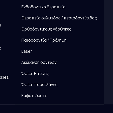
Ενδοδοντική θεραπεία
Θεραπεία ουλίτιδας / περιοδοντίτιδας
α
Ορθοδοντικούς νάρθηκες
Παιδοδοντία / Πρόληψη
ς
Laser
Λεύκανση δοντιών
Όψεις Ρητίνης
okies
Όψεις πορσελάνης
Εμφυτεύματα