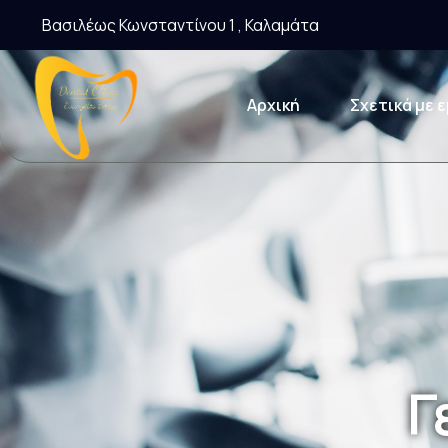
Βασιλέως Κωνσταντίνου 1 , Καλαμάτα
Αρχική
Σχετικά με 
Γ