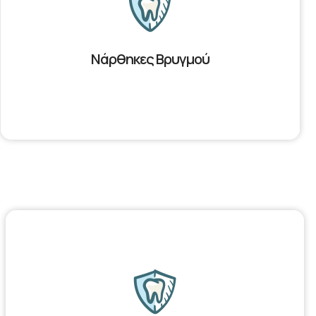
Νάρθηκες Βρυγμού