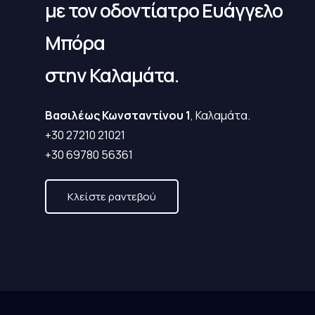
με τον οδοντίατρο Ευάγγελο
Μπόρα
στην Καλαμάτα.
Βασιλέως Κωνσταντίνου 1
, Καλαμάτα.
+30 27210 21021
+30 69780 56361
Κλείστε ραντεβού