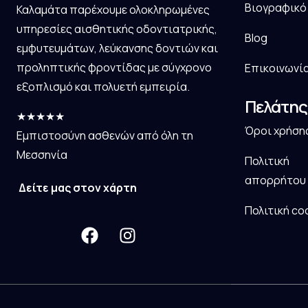
Βιογραφικό
Καλαμάτα παρέχουμε ολοκληρωμένες
υπηρεσίες αισθητικής οδοντιατρικής,
Blog
εμφυτευμάτων, λεύκανσης δοντιών και
προληπτικής φροντίδας με σύγχρονο
Επικοινωνί
εξοπλισμό και πολυετή εμπειρία.
Πελάτης
★★★★★
Όροι χρήση
Εμπιστοσύνη ασθενών από όλη τη
Μεσσηνία
Πολιτική
απορρήτου
Δείτε μας στον χάρτη
Πολιτική co