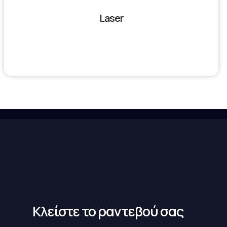
Laser
Κλείστε το ραντεβού σας