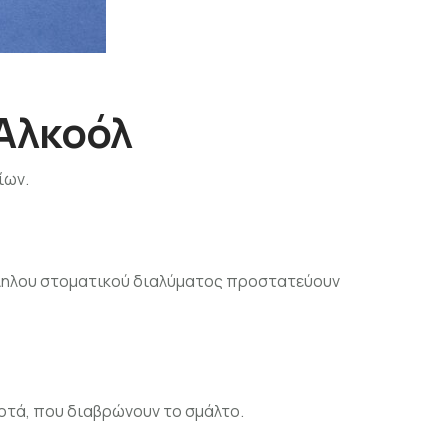
 Αλκοόλ
ίων.
άλληλου στοματικού διαλύματος προστατεύουν
οτά, που διαβρώνουν το σμάλτο.