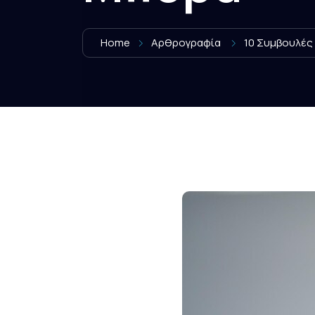
Home
Αρθρογραφία
10 Συμβουλές 