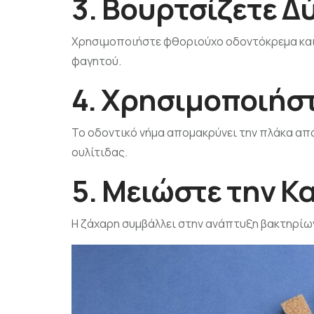
3. Βουρτσίζετε Δ
Χρησιμοποιήστε φθοριούχο οδοντόκρεμα και 
φαγητού.
4. Χρησιμοποιήσ
Το οδοντικό νήμα απομακρύνει την πλάκα από
ουλίτιδας.
5. Μειώστε την 
Η ζάχαρη συμβάλλει στην ανάπτυξη βακτηρίων