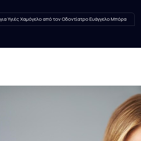
για Υγιές Χαμόγελο από τον Οδοντίατρο Ευάγγελο Μπόρα