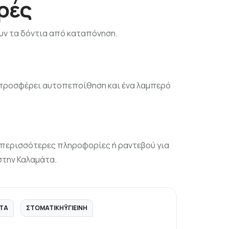
ρές
ουν τα δόντια από καταπόνηση.
ς προσφέρει αυτοπεποίθηση και ένα λαμπερό
α περισσότερες πληροφορίες ή ραντεβού για
στην Καλαμάτα.
ΤΑ
ΣΤΟΜΑΤΙΚΉΥΓΙΕΙΝΉ