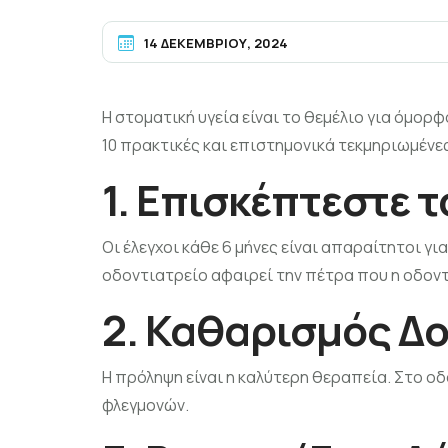
14 ΔΕΚΕΜΒΡΊΟΥ, 2024
Η στοματική υγεία είναι το θεμέλιο για όμορ
10 πρακτικές και επιστημονικά τεκμηριωμένε
1. Επισκέπτεστε 
Οι έλεγχοι κάθε 6 μήνες είναι απαραίτητοι γ
οδοντιατρείο αφαιρεί την πέτρα που η οδον
2. Καθαρισμός Δο
Η πρόληψη είναι η καλύτερη θεραπεία. Στο ο
φλεγμονών.